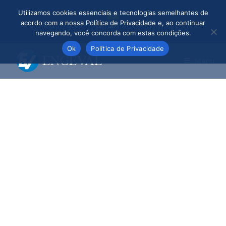
Utilizamos cookies essenciais e tecnologias semelhantes de
acordo com a nossa Política de Privacidade e, ao continuar
navegando, você concorda com estas condições.
Ok
Política de Privacidade
Menu