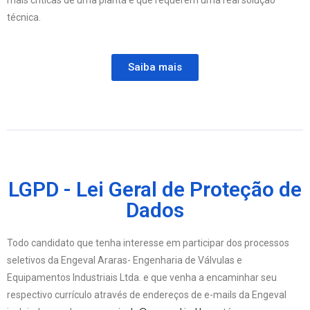
mais críticas de uma planta e que requerem uma real solução
técnica.
Saiba mais
LGPD - Lei Geral de Proteção de
Dados
Todo candidato que tenha interesse em participar dos processos
seletivos da Engeval Araras- Engenharia de Válvulas e
Equipamentos Industriais Ltda. e que venha a encaminhar seu
respectivo currículo através de endereços de e-mails da Engeval