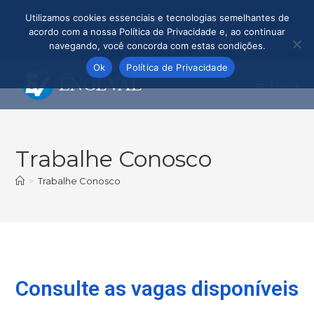
Utilizamos cookies essenciais e tecnologias semelhantes de
acordo com a nossa Política de Privacidade e, ao continuar
navegando, você concorda com estas condições.
Ok
Política de Privacidade
Menu
Trabalhe Conosco
>
Trabalhe Conosco
Consulte as vagas disponíveis