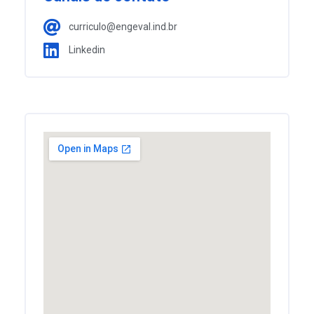
curriculo@engeval.ind.br
Linkedin